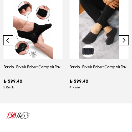
Bambu Erkek Babet Çorap 6'lı Paket - J-03
Bambu Erkek Babet Çorap 6'lı Paket -J-08
₺ 599.40
₺ 599.40
3 Renk
4 Renk