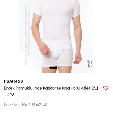
FSM1453
Erkek Pamuklu İnce Kaşkorse Kısa Kollu Atlet 2'Li
- 496
Ürün Kodu
:
496-2-BEYAZ-XS