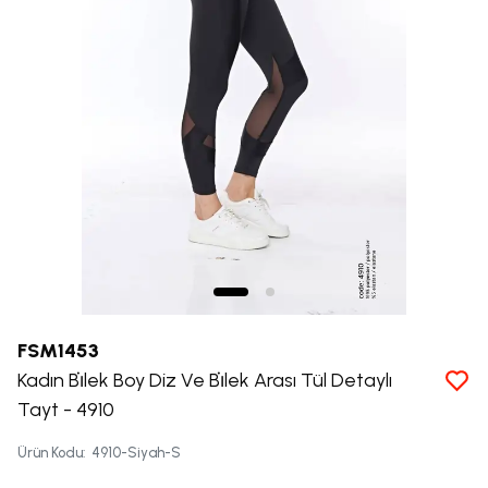
FSM1453
Kadın Bi̇lek Boy Diz Ve Bi̇lek Arası Tül Detaylı
Tayt - 4910
Ürün Kodu
:
4910-Siyah-S