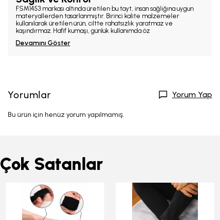
FSM1453 markası altında üretilen bu tayt, insan sağlığına uygun
materyallerden tasarlanmıştır. Birinci kalite malzemeler
kullanılarak üretilen ürün, ciltte rahatsızlık yaratmaz ve
kaşındırmaz. Hafif kumaşı, günlük kullanımda öz
Devamını Göster
Yorumlar
Yorum Yap
Bu ürün için henüz yorum yapılmamış.
Çok Satanlar