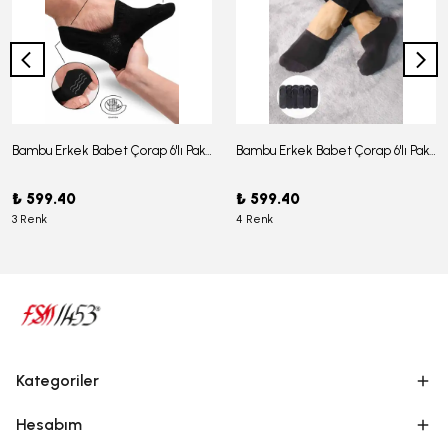
Bambu Erkek Babet Çorap 6'lı Paket - J-03
Bambu Erkek Babet Çorap 6'lı Paket -J-08
₺ 599.40
₺ 599.40
3 Renk
4 Renk
Kategoriler
Hesabım