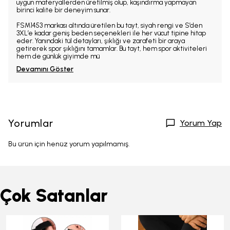
uygun materyallerden üretilmiş olup, kaşındırma yapmayan
birinci kalite bir deneyim sunar.
FSM1453 markası altında üretilen bu tayt, siyah rengi ve S’den
3XL’e kadar geniş beden seçenekleri ile her vücut tipine hitap
eder. Yanındaki tül detayları, şıklığı ve zarafeti bir araya
getirerek spor şıklığını tamamlar. Bu tayt, hem spor aktiviteleri
hem de günlük giyimde mü
Devamını Göster
Yorumlar
Yorum Yap
Bu ürün için henüz yorum yapılmamış.
Çok Satanlar