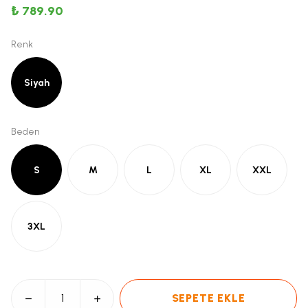
₺ 789.90
Renk
Siyah
Beden
S
M
L
XL
XXL
3XL
SEPETE EKLE