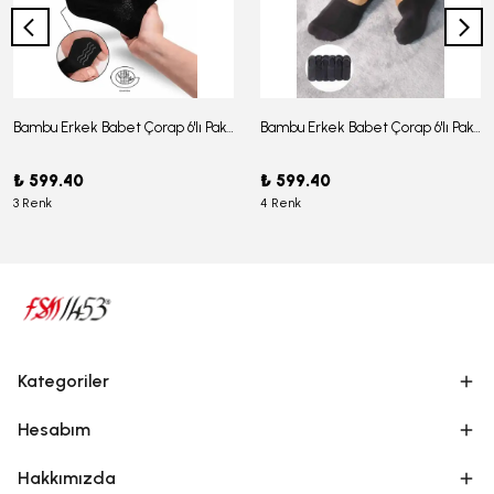
Bambu Erkek Babet Çorap 6'lı Paket - J-03
Bambu Erkek Babet Çorap 6'lı Paket -J-08
₺ 599.40
₺ 599.40
3 Renk
4 Renk
Kategoriler
Hesabım
Hakkımızda