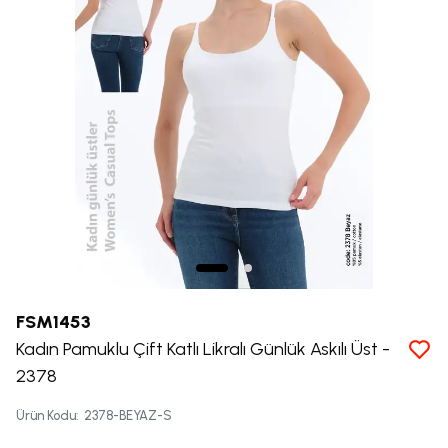
FSM1453
Kadın Pamuklu Çift Katlı Likralı Günlük Askılı Üst -
2378
Ürün Kodu
:
2378-BEYAZ-S