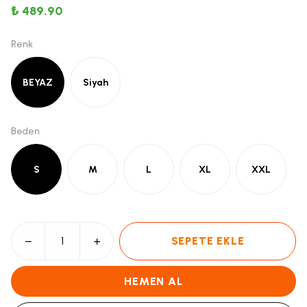
₺ 489.90
Renk
BEYAZ
Siyah
Beden
S
M
L
XL
XXL
SEPETE EKLE
HEMEN AL