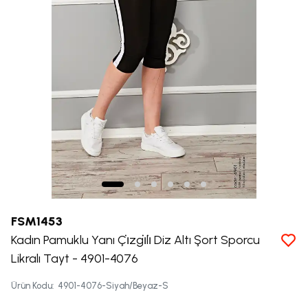
FSM1453
Kadın Pamuklu Yanı Çi̇zgi̇li̇ Diz Altı Şort Sporcu
Likralı Tayt - 4901-4076
Ürün Kodu
:
4901-4076-Siyah/Beyaz-S