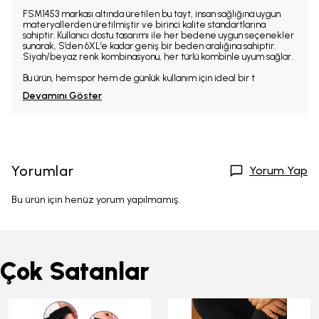
FSM1453 markası altında üretilen bu tayt, insan sağlığına uygun
materyallerden üretilmiştir ve birinci kalite standartlarına
sahiptir. Kullanıcı dostu tasarımı ile her bedene uygun seçenekler
sunarak, S’den 6XL’e kadar geniş bir beden aralığına sahiptir.
Siyah/beyaz renk kombinasyonu, her türlü kombinle uyum sağlar.
Bu ürün, hem spor hem de günlük kullanım için ideal bir t
Devamını Göster
Yorumlar
Yorum Yap
Bu ürün için henüz yorum yapılmamış.
Çok Satanlar