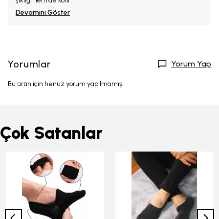
şıklığı hem de konf
Devamını Göster
Yorumlar
Yorum Yap
Bu ürün için henüz yorum yapılmamış.
Çok Satanlar