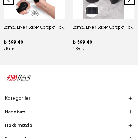
Bambu Erkek Babet Çorap 6'lı Paket - J-03
Bambu Erkek Babet Çorap 6'lı Paket -J-08
₺ 599.40
₺ 599.40
3 Renk
4 Renk
Kategoriler
Hesabım
Hakkımızda