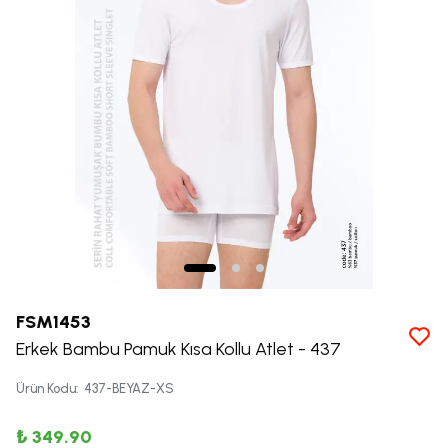
FSM1453
Erkek Bambu Pamuk Kısa Kollu Atlet - 437
Ürün Kodu
:
437-BEYAZ-XS
₺ 349.90