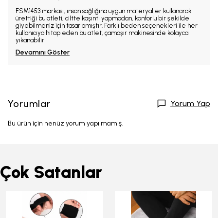
FSM1453 markası, insan sağlığına uygun materyaller kullanarak
ürettiği bu atleti, ciltte kaşıntı yapmadan, konforlu bir şekilde
giyebilmeniz için tasarlamıştır. Farklı beden seçenekleri ile her
kullanıcıya hitap eden bu atlet, çamaşır makinesinde kolayca
yıkanabilir
Devamını Göster
Yorumlar
Yorum Yap
Bu ürün için henüz yorum yapılmamış.
Çok Satanlar