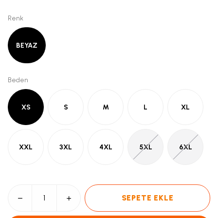
Renk
BEYAZ
Beden
XS
S
M
L
XL
XXL
3XL
4XL
5XL
6XL
SEPETE EKLE