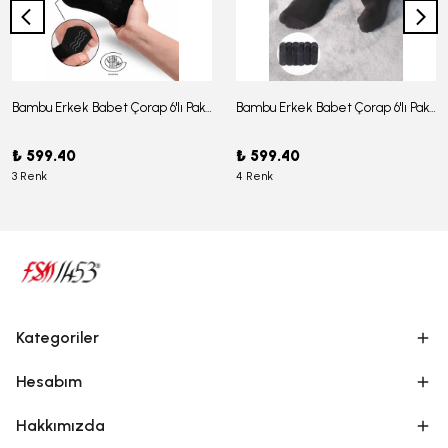
Bambu Erkek Babet Çorap 6'lı Paket - J-03
Bambu Erkek Babet Çorap 6'lı Paket -J-08
₺ 599.40
₺ 599.40
3 Renk
4 Renk
Kategoriler
Hesabım
Hakkımızda