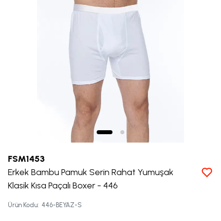
FSM1453
Erkek Bambu Pamuk Serin Rahat Yumuşak
Klasik Kısa Paçalı Boxer - 446
Ürün Kodu
:
446-BEYAZ-S