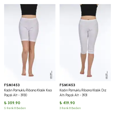
FSM1453
FSM1453
Kadın Pamuklu Ri̇bana Klasi̇k Kısa
Kadın Pamuklu Ri̇bana Klasi̇k Diz
Paçalı Alt - 3930
Altı Paçalı Alt - 3931
₺ 359.90
₺ 419.90
5 Renk 8 Beden
3 Renk 8 Beden