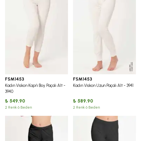
FSM1453
FSM1453
Kadın Viskon Kapri̇ Boy Paçalı Alt -
Kadın Viskon Uzun Paçalı Alt - 3941
3940
₺ 549.90
₺ 589.90
2 Renk 6 Beden
2 Renk 6 Beden