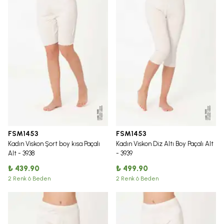
FSM1453
FSM1453
Kadın Viskon Şort boy kısa Paçalı
Kadın Viskon Diz Altı Boy Paçalı Alt
Alt - 3938
- 3939
₺ 439.90
₺ 499.90
2 Renk 6 Beden
2 Renk 6 Beden