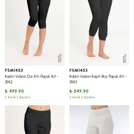
FSM1453
FSM1453
Kadın Viskon Diz Altı Paçalı Alt -
Kadın Viskon Kapri̇ Boy Paçalı Alt -
3942
3943
₺ 499.90
₺ 549.90
2 Renk 6 Beden
2 Renk 6 Beden