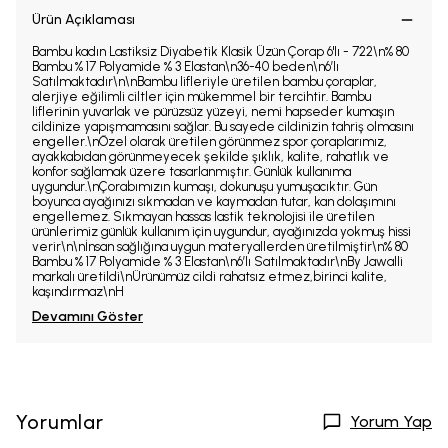
Ürün Açıklaması
Bambu kadın Lastiksiz Diyabetik Klasik Üzün Çorap 6'lı - 722\n% 80
Bambu % 17 Polyamide % 3 Elastan\n36-40 beden\n6’lı
Satılmaktadır\n\nBambu lifleriyle üretilen bambu çoraplar,
alerjiye eğilimli ciltler için mükemmel bir tercihtir. Bambu
liflerinin yuvarlak ve pürüzsüz yüzeyi, nemi hapseder kumaşın
cildinize yapışmamasını sağlar. Bu sayede cildinizin tahriş olmasını
engeller.\nÖzel olarak üretilen görünmez spor çoraplarımız,
ayakkabıdan görünmeyecek şekilde şıklık, kalite, rahatlık ve
konfor sağlamak üzere tasarlanmıştır. Günlük kullanıma
uygundur.\nÇorabımızın kumaşı, dokunuşu yumuşacıktır. Gün
boyunca ayağınızı sıkmadan ve kaymadan tutar, kan dolaşımını
engellemez. Sıkmayan hassas lastik teknolojisi ile üretilen
ürünlerimiz günlük kullanım için uygundur, ayağınızda yokmuş hissi
verir\n\nİnsan sağlığına uygun materyallerden üretilmiştir\n% 80
Bambu % 17 Polyamide % 3 Elastan\n6’lı Satılmaktadır\nBy Jawalli
markalı üretildi\nÜrünümüz cildi rahatsız etmez,birinci kalite,
kaşındırmaz\nH
Devamını Göster
Yorumlar
Yorum Yap