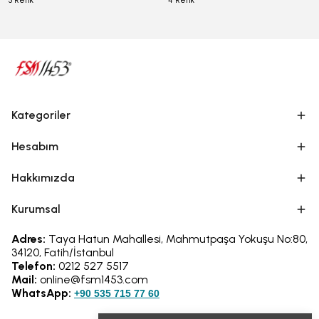
3 Renk
4 Renk
Kategoriler
Hesabım
Hakkımızda
Kurumsal
Adres:
Taya Hatun Mahallesi, Mahmutpaşa Yokuşu No:80,
34120, Fatih/İstanbul
Telefon:
0212 527 5517
Mail:
online@fsm1453.com
WhatsApp:
+90 535 715 77 60