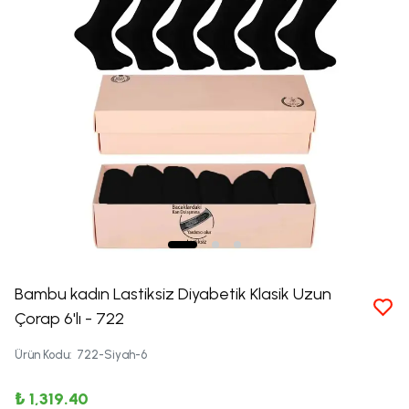
Bambu kadın Lastiksiz Diyabetik Klasik Uzun
Çorap 6'lı - 722
Ürün Kodu
:
722-Siyah-6
₺ 1,319.40