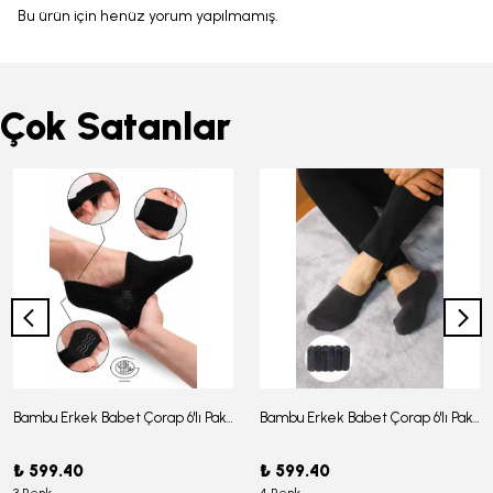
Bu ürün için henüz yorum yapılmamış.
Çok Satanlar
Bambu Erkek Babet Çorap 6'lı Paket - J-03
Bambu Erkek Babet Çorap 6'lı Paket -J-08
₺ 599.40
₺ 599.40