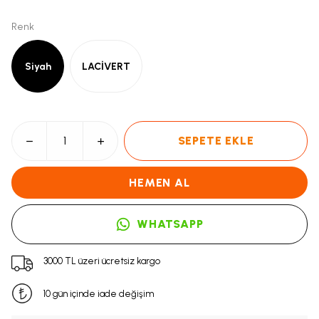
Renk
Siyah
LACİVERT
SEPETE EKLE
HEMEN AL
WHATSAPP
3000 TL üzeri ücretsiz kargo
10 gün içinde iade değişim