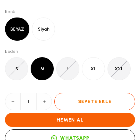
Renk
BEYAZ
Siyah
Beden
S
M
L
XL
XXL
SEPETE EKLE
HEMEN AL
WHATSAPP