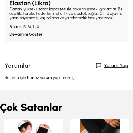
Elastan (Likra)
Elastan, yüksek uzama kapasitesi ile boxerın esnekliğini artırır. Bu
özellik, hareket ederken rahatlık ve destek sağlar. Ciltle uyumlu
yapısı sayesinde, kaşındırma veya rahatsızlık hissi yaratmaz.
Bu ürün, S, M, L, XL
Devamını Göster
Yorumlar
Yorum Yap
Bu ürün için henüz yorum yapılmamış.
Çok Satanlar