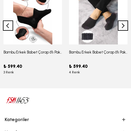
Bambu Erkek Babet Çorap 6'lı Paket - J-03
Bambu Erkek Babet Çorap 6'lı Paket -J-08
₺ 599.40
₺ 599.40
3 Renk
4 Renk
Kategoriler