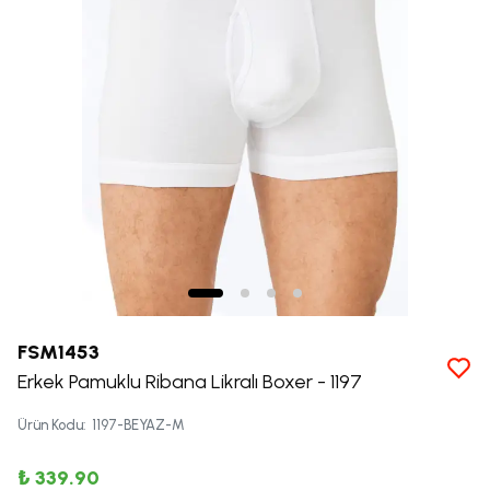
FSM1453
Erkek Pamuklu Ribana Likralı Boxer - 1197
Ürün Kodu
:
1197-BEYAZ-M
₺ 339.90