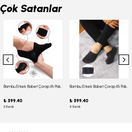
Çok Satanlar
Bambu Erkek Babet Çorap 6'lı Paket - J-03
Bambu Erkek Babet Çorap 6'lı Paket -J-08
₺ 599.40
₺ 599.40
3 Renk
4 Renk