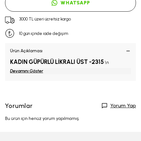
WHATSAPP
3000 TL üzeri ücretsiz kargo
10 gün içinde iade değişim
Ürün Açıklaması
KADIN GÜPÜRLÜ LİKRALI ÜST -2315
\n
Devamını Göster
Yorumlar
Yorum Yap
Bu ürün için henüz yorum yapılmamış.