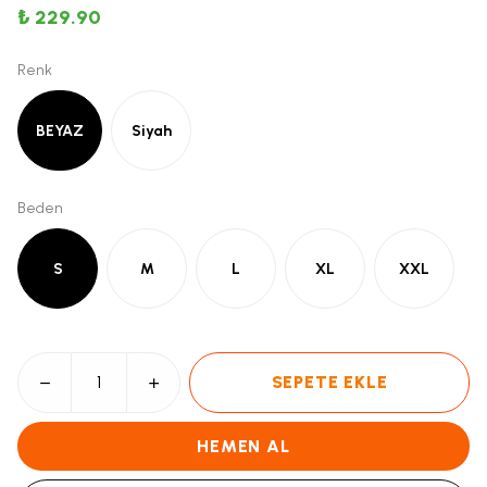
₺ 229.90
Renk
BEYAZ
Siyah
Beden
S
M
L
XL
XXL
SEPETE EKLE
HEMEN AL