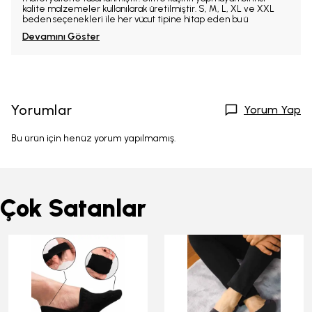
kalite malzemeler kullanılarak üretilmiştir. S, M, L, XL ve XXL
beden seçenekleri ile her vücut tipine hitap eden bu ü
Devamını Göster
Yorumlar
Yorum Yap
Bu ürün için henüz yorum yapılmamış.
Çok Satanlar