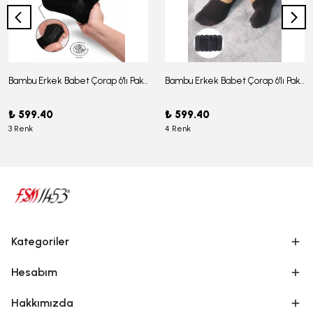
Bambu Erkek Babet Çorap 6'lı Paket - J-03
Bambu Erkek Babet Çorap 6'lı Paket -J-08
₺ 599.40
₺ 599.40
3 Renk
4 Renk
Kategoriler
Hesabım
Hakkımızda