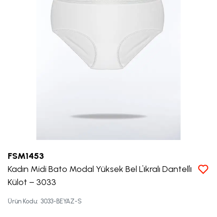
FSM1453
Kadın Midi Bato Modal Yüksek Bel Li̇kralı Dantelli̇
Külot – 3033
Ürün Kodu
:
3033-BEYAZ-S