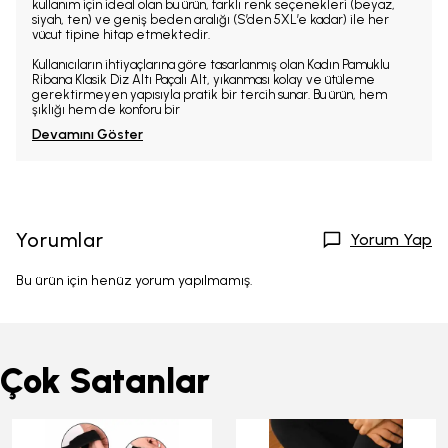
kullanım için ideal olan bu ürün, farklı renk seçenekleri (beyaz,
siyah, ten) ve geniş beden aralığı (S’den 5XL’e kadar) ile her
vücut tipine hitap etmektedir.
Kullanıcıların ihtiyaçlarına göre tasarlanmış olan Kadın Pamuklu
Ribana Klasik Diz Altı Paçalı Alt, yıkanması kolay ve ütüleme
gerektirmeyen yapısıyla pratik bir tercih sunar. Bu ürün, hem
şıklığı hem de konforu bir
Devamını Göster
Yorumlar
Yorum Yap
Bu ürün için henüz yorum yapılmamış.
Çok Satanlar