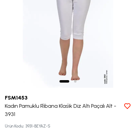
FSM1453
Kadın Pamuklu Ri̇bana Klasi̇k Diz Altı Paçalı Alt -
3931
Ürün Kodu
:
3931-BEYAZ-S