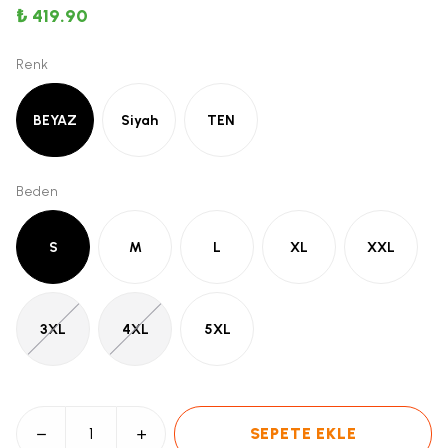
₺ 419.90
Renk
BEYAZ
Siyah
TEN
Beden
S
M
L
XL
XXL
3XL
4XL
5XL
SEPETE EKLE