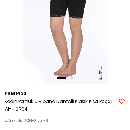
FSM1453
Kadın Pamuklu Ri̇bana Dantelli̇ Klasi̇k Kısa Paçalı
Alt - 3934
Ürün Kodu
:
3934-Siyah-S