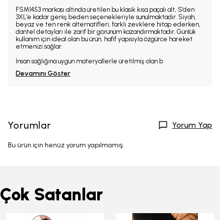
FSM1453 markası altında üretilen bu klasik kısa paçalı alt, S’den
3XL’e kadar geniş beden seçenekleriyle sunulmaktadır. Siyah,
beyaz ve ten renk alternatifleri, farklı zevklere hitap ederken,
dantel detayları ile zarif bir görünüm kazandırmaktadır. Günlük
kullanım için ideal olan bu ürün, hafif yapısıyla özgürce hareket
etmenizi sağlar.
İnsan sağlığına uygun materyallerle üretilmiş olan b
Devamını Göster
Yorumlar
Yorum Yap
Bu ürün için henüz yorum yapılmamış.
Çok Satanlar