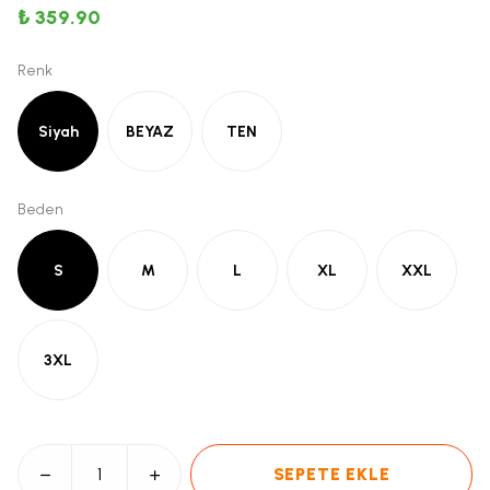
₺ 359.90
Renk
Siyah
BEYAZ
TEN
Beden
S
M
L
XL
XXL
3XL
SEPETE EKLE