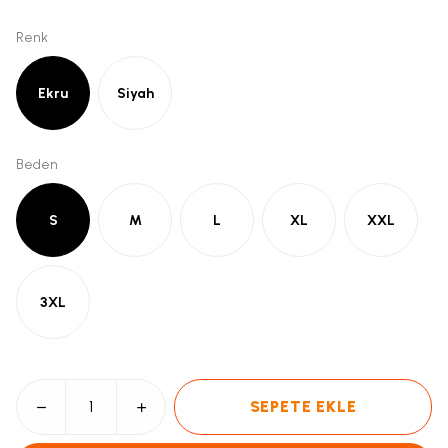
Renk
Ekru
Siyah
Beden
S
M
L
XL
XXL
3XL
SEPETE EKLE