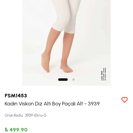
FSM1453
Kadın Viskon Diz Altı Boy Paçalı Alt - 3939
Ürün Kodu
:
3939-Ekru-S
₺ 499.90