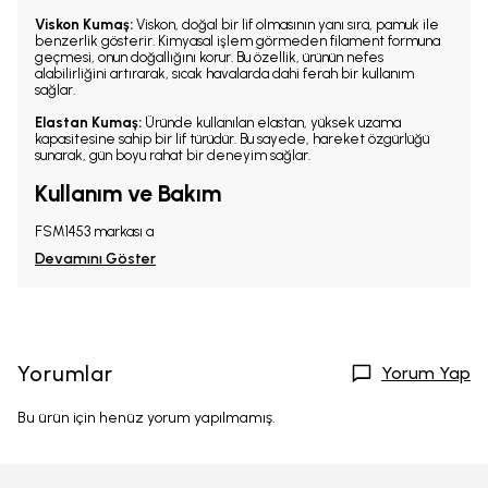
Viskon Kumaş:
Viskon, doğal bir lif olmasının yanı sıra, pamuk ile
benzerlik gösterir. Kimyasal işlem görmeden filament formuna
geçmesi, onun doğallığını korur. Bu özellik, ürünün nefes
alabilirliğini artırarak, sıcak havalarda dahi ferah bir kullanım
sağlar.
Elastan Kumaş:
Üründe kullanılan elastan, yüksek uzama
kapasitesine sahip bir lif türüdür. Bu sayede, hareket özgürlüğü
sunarak, gün boyu rahat bir deneyim sağlar.
Kullanım ve Bakım
FSM1453 markası a
Devamını Göster
Yorumlar
Yorum Yap
Bu ürün için henüz yorum yapılmamış.