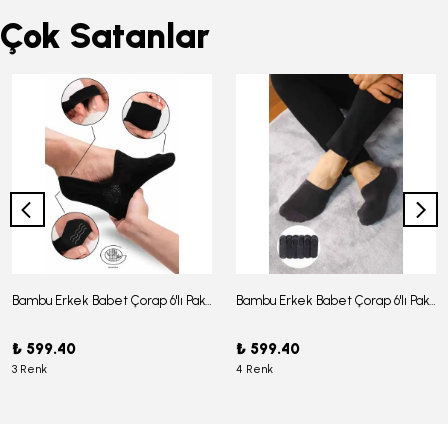
Çok Satanlar
Bambu Erkek Babet Çorap 6'lı Paket - J-03
Bambu Erkek Babet Çorap 6'lı Paket -J-08
₺ 599.40
₺ 599.40
3 Renk
4 Renk