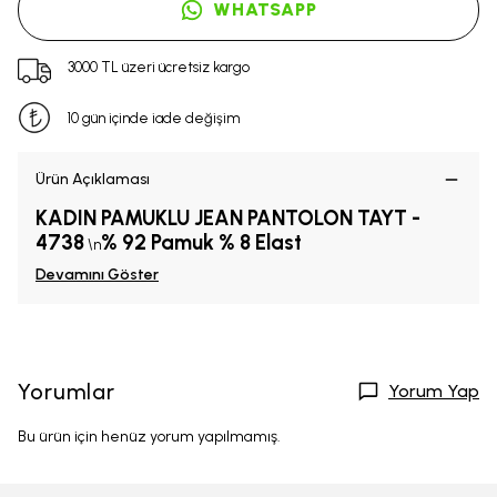
WHATSAPP
3000 TL üzeri ücretsiz kargo
10 gün içinde iade değişim
Ürün Açıklaması
KADIN PAMUKLU JEAN PANTOLON TAYT -
4738
% 92 Pamuk % 8 Elast
\n
Devamını Göster
Yorumlar
Yorum Yap
Bu ürün için henüz yorum yapılmamış.