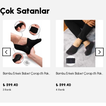
Çok Satanlar
Bambu Erkek Babet Çorap 6'lı Paket - J-03
Bambu Erkek Babet Çorap 6'lı Paket -J-08
₺ 599.40
₺ 599.40
3 Renk
4 Renk