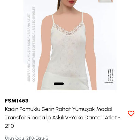
FSM1453
Kadın Pamuklu Serin Rahat Yumuşak Modal
Transfer Ribana İp Askılı V-Yaka Dantelli Atlet -
2110
Ürün Kodu
:
2110-Ekru-S