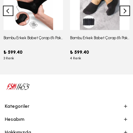
Bambu Erkek Babet Çorap 6'lı Paket - J-03
Bambu Erkek Babet Çorap 6'lı Paket -J-08
₺ 599.40
₺ 599.40
3 Renk
4 Renk
Kategoriler
Hesabım
Hakkımızda