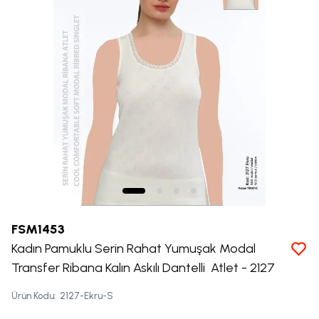
FSM1453
Kadın Pamuklu Serin Rahat Yumuşak Modal
Transfer Ribana Kalın Askılı Dantelli Atlet - 2127
Ürün Kodu
:
2127-Ekru-S