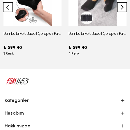
Bambu Erkek Babet Çorap 6'lı Paket - J-03
Bambu Erkek Babet Çorap 6'lı Paket -J-08
₺ 599.40
₺ 599.40
3 Renk
4 Renk
Kategoriler
Hesabım
Hakkımızda