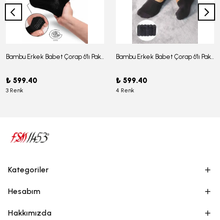
Bambu Erkek Babet Çorap 6'lı Paket - J-03
Bambu Erkek Babet Çorap 6'lı Paket -J-08
₺ 599.40
₺ 599.40
3 Renk
4 Renk
Kategoriler
Hesabım
Hakkımızda