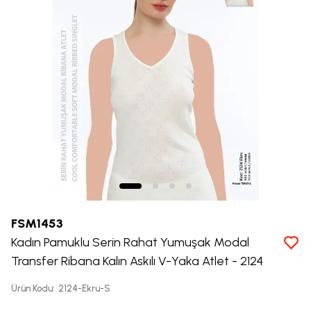
FSM1453
Kadın Pamuklu Serin Rahat Yumuşak Modal
Transfer Ribana Kalın Askılı V-Yaka Atlet - 2124
Ürün Kodu
:
2124-Ekru-S