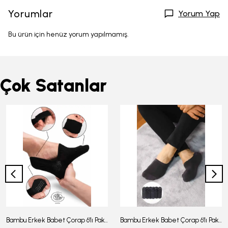
Yorumlar
Yorum Yap
Bu ürün için henüz yorum yapılmamış.
Çok Satanlar
Bambu Erkek Babet Çorap 6'lı Paket - J-03
Bambu Erkek Babet Çorap 6'lı Paket -J-08