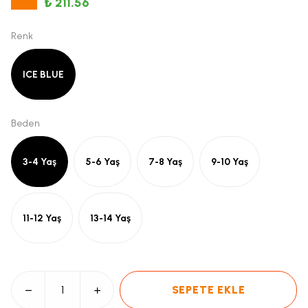
₺ 211.56
Renk
ICE BLUE
Beden
3-4 Yaş
5-6 Yaş
7-8 Yaş
9-10 Yaş
11-12 Yaş
13-14 Yaş
SEPETE EKLE