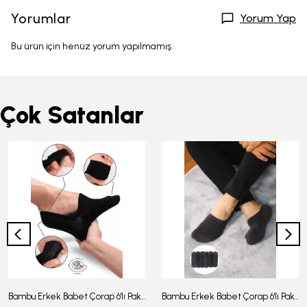
Yorumlar
Yorum Yap
Bu ürün için henüz yorum yapılmamış.
Çok Satanlar
Bambu Erkek Babet Çorap 6'lı Paket - J-03
Bambu Erkek Babet Çorap 6'lı Paket -J-08