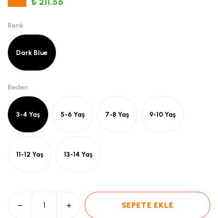
₺ 211.56
Renk
Dark Blue
Beden
3-4 Yaş
5-6 Yaş
7-8 Yaş
9-10 Yaş
11-12 Yaş
13-14 Yaş
SEPETE EKLE