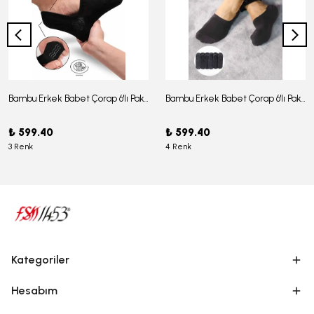
Bambu Erkek Babet Çorap 6'lı Paket - J-03
Bambu Erkek Babet Çorap 6'lı Paket -J-08
₺ 599.40
₺ 599.40
3 Renk
4 Renk
Kategoriler
Hesabım