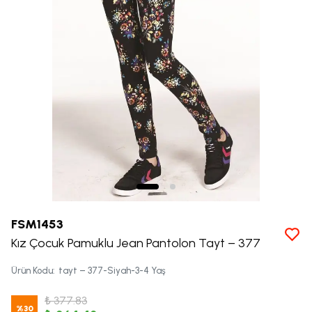
FSM1453
Kız Çocuk Pamuklu Jean Pantolon Tayt – 377
Ürün Kodu
:
tayt – 377-Siyah-3-4 Yaş
₺ 377.83
%
30