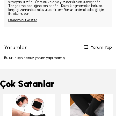
sıralayabiliriz: \n– Ön yüzü ve arka yüzü farklı olan kumaştır. \n–
Ter çekme özelliğine sahiptir. \n– Kolay kırışmamakla birlikte,
kırıştığı zaman ise kolay ütülenir. \n– Pamuktan imal edildiği için,
ilk yıkama son
Devamını Göster
Yorumlar
Yorum Yap
Bu ürün için henüz yorum yapılmamış.
Çok Satanlar