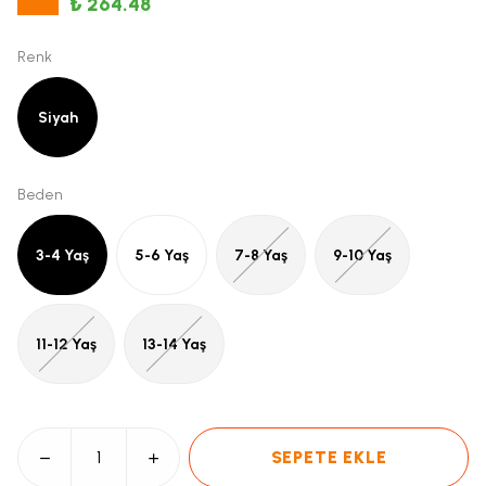
₺ 264.48
Renk
Siyah
Beden
3-4 Yaş
5-6 Yaş
7-8 Yaş
9-10 Yaş
11-12 Yaş
13-14 Yaş
SEPETE EKLE