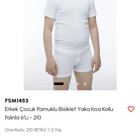
FSM1453
Erkek Çocuk Pamuklu Bi̇si̇klet Yaka Kısa Kollu
Fai̇nla 6'Lı - 210
Ürün Kodu
:
210-BEYAZ-1-2 Yaş