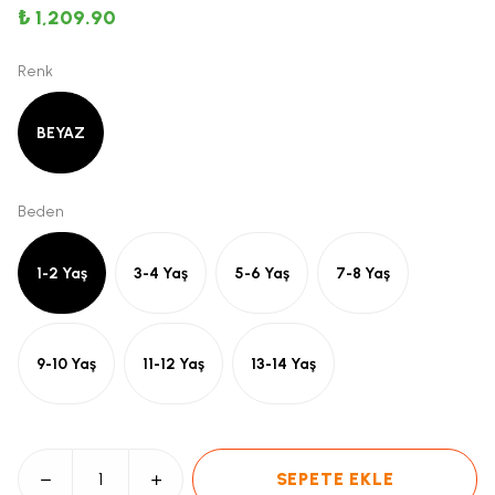
₺ 1,209.90
Renk
BEYAZ
Beden
1-2 Yaş
3-4 Yaş
5-6 Yaş
7-8 Yaş
9-10 Yaş
11-12 Yaş
13-14 Yaş
SEPETE EKLE