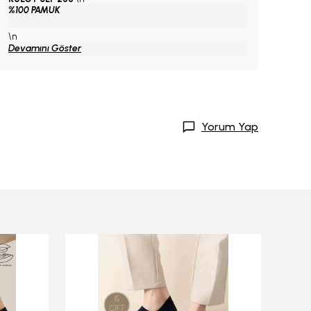
%100 PAMUK
\n
Devamını Göster
Yorum Yap