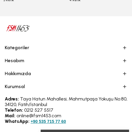
3 Renk
4 Renk
Kategoriler
Hesabım
Hakkımızda
Kurumsal
Adres:
Taya Hatun Mahallesi, Mahmutpaşa Yokuşu No:80,
34120, Fatih/İstanbul
Telefon:
0212 527 5517
Mail:
online@fsm1453.com
WhatsApp:
+90 535 715 77 60