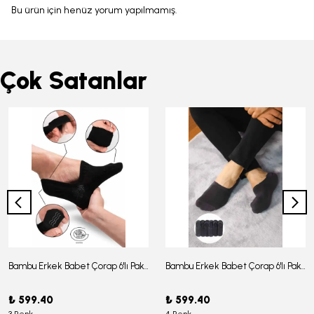
Bu ürün için henüz yorum yapılmamış.
Çok Satanlar
Bambu Erkek Babet Çorap 6'lı Paket - J-03
Bambu Erkek Babet Çorap 6'lı Paket -J-08
₺ 599.40
₺ 599.40