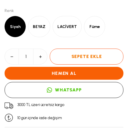
Renk
Siyah
BEYAZ
LACİVERT
Füme
SEPETE EKLE
HEMEN AL
WHATSAPP
3000 TL üzeri ücretsiz kargo
10 gün içinde iade değişim