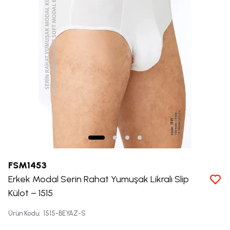
FSM1453
Erkek Modal Serin Rahat Yumuşak Likralı Slip
Külot – 1515
Ürün Kodu
:
1515-BEYAZ-S