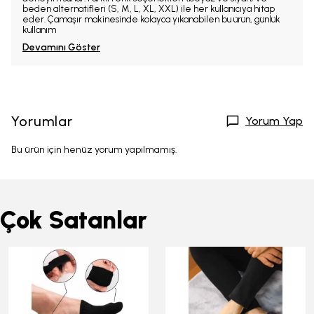
beden alternatifleri (S, M, L, XL, XXL) ile her kullanıcıya hitap
eder. Çamaşır makinesinde kolayca yıkanabilen bu ürün, günlük
kullanım
Devamını Göster
Yorumlar
Yorum Yap
Bu ürün için henüz yorum yapılmamış.
Çok Satanlar