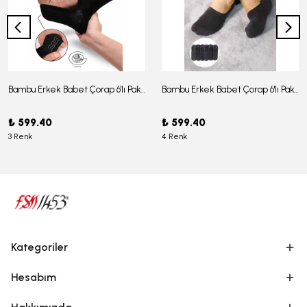
Bambu Erkek Babet Çorap 6'lı Paket - J-03
Bambu Erkek Babet Çorap 6'lı Paket -J-08
₺ 599.40
₺ 599.40
3 Renk
4 Renk
Kategoriler
Hesabım