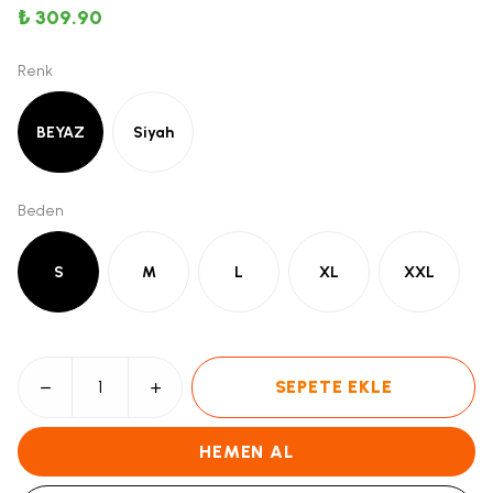
₺ 309.90
Renk
BEYAZ
Siyah
Beden
S
M
L
XL
XXL
SEPETE EKLE
HEMEN AL