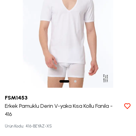
FSM1453
Erkek Pamuklu Derin V-yaka Kısa Kollu Fanila -
416
Ürün Kodu
:
416-BEYAZ-XS