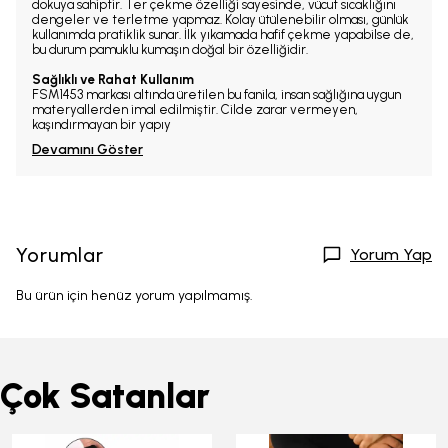
dokuya sahiptir. Ter çekme özelliği sayesinde, vücut sıcaklığını
dengeler ve terletme yapmaz. Kolay ütülenebilir olması, günlük
kullanımda pratiklik sunar. İlk yıkamada hafif çekme yapabilse de,
bu durum pamuklu kumaşın doğal bir özelliğidir.
Sağlıklı ve Rahat Kullanım
FSM1453 markası altında üretilen bu fanila, insan sağlığına uygun
materyallerden imal edilmiştir. Cilde zarar vermeyen,
kaşındırmayan bir yapıy
Devamını Göster
Yorumlar
Yorum Yap
Bu ürün için henüz yorum yapılmamış.
Çok Satanlar