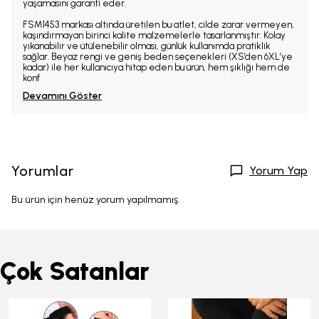
yaşamasını garanti eder.
FSM1453 markası altında üretilen bu atlet, cilde zarar vermeyen,
kaşındırmayan birinci kalite malzemelerle tasarlanmıştır. Kolay
yıkanabilir ve ütülenebilir olması, günlük kullanımda pratiklik
sağlar. Beyaz rengi ve geniş beden seçenekleri (XS’den 6XL’ye
kadar) ile her kullanıcıya hitap eden bu ürün, hem şıklığı hem de
konf
Devamını Göster
Yorumlar
Yorum Yap
Bu ürün için henüz yorum yapılmamış.
Çok Satanlar