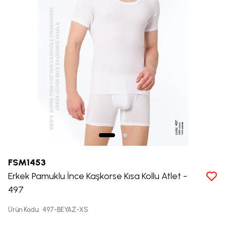
FSM1453
Erkek Pamuklu İnce Kaşkorse Kısa Kollu Atlet -
497
Ürün Kodu
:
497-BEYAZ-XS