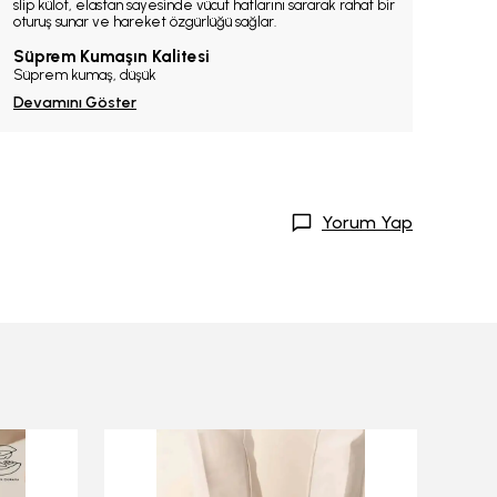
slip külot, elastan sayesinde vücut hatlarını sararak rahat bir
oturuş sunar ve hareket özgürlüğü sağlar.
Süprem Kumaşın Kalitesi
Süprem kumaş, düşük
Devamını Göster
Yorum Yap