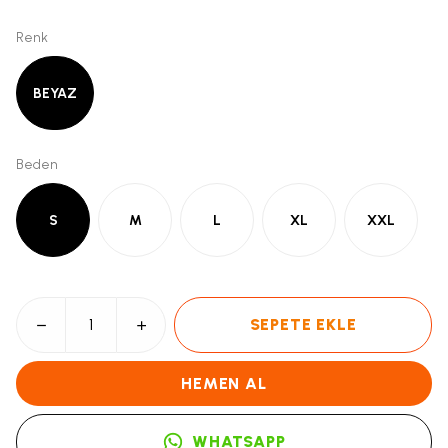
Renk
BEYAZ
Beden
S
M
L
XL
XXL
SEPETE EKLE
HEMEN AL
WHATSAPP