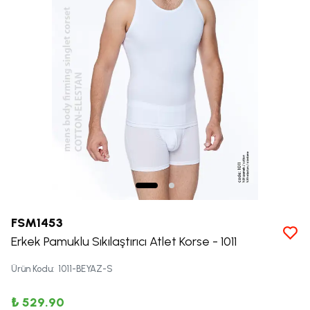
FSM1453
Erkek Pamuklu Sıkılaştırıcı Atlet Korse - 1011
Ürün Kodu
:
1011-BEYAZ-S
₺ 529.90