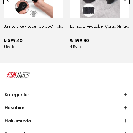
Bambu Erkek Babet Çorap 6'lı Paket - J-03
Bambu Erkek Babet Çorap 6'lı Paket -J-08
₺ 599.40
₺ 599.40
3 Renk
4 Renk
Kategoriler
Hesabım
Hakkımızda