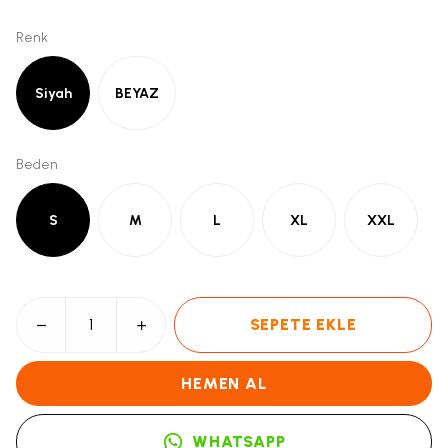
Renk
Siyah
BEYAZ
Beden
S
M
L
XL
XXL
SEPETE EKLE
HEMEN AL
WHATSAPP