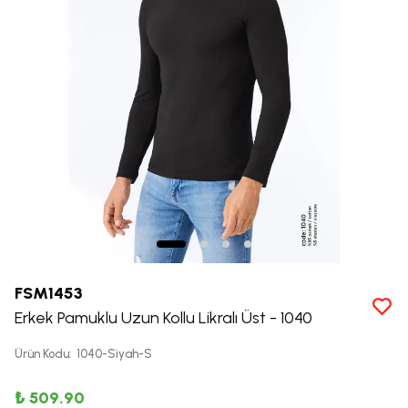
FSM1453
Erkek Pamuklu Uzun Kollu Likralı Üst - 1040
Ürün Kodu
:
1040-Siyah-S
₺ 509.90