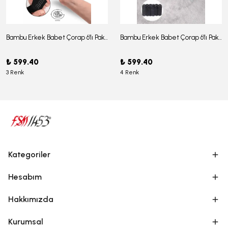
Bambu Erkek Babet Çorap 6'lı Paket - J-03
Bambu Erkek Babet Çorap 6'lı Paket -J-08
₺ 599.40
₺ 599.40
3 Renk
4 Renk
Kategoriler
Hesabım
Hakkımızda
Kurumsal