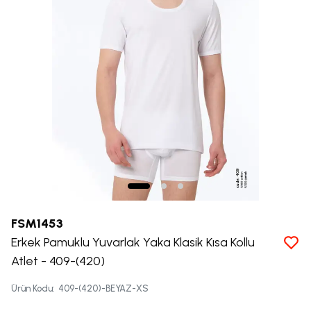
FSM1453
Erkek Pamuklu Yuvarlak Yaka Klasik Kısa Kollu
Atlet - 409-(420)
Ürün Kodu
:
409-(420)-BEYAZ-XS