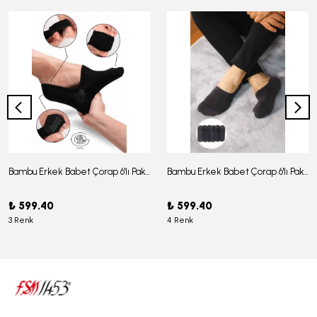
Bambu Erkek Babet Çorap 6'lı Paket - J-03
Bambu Erkek Babet Çorap 6'lı Paket -J-08
₺ 599.40
₺ 599.40
3 Renk
4 Renk