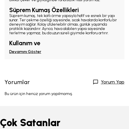
Süprem Kumaş Özellikleri
Süprem kumaş, tek katlı örme yapısıyla hafif ve esnek bir yapı
sunar. Ter çekme özelliği sayesinde, sıcak havalarda konforlu bir
deneyim sağlar. Kolay ütülenebilir olması, günlük yaşamda
pratiklik kazandırır. Ayrıca, hava alabilen yapısı sayesinde
terletme yapmaz, bu da uzun süreli giyimde konforu artırır.
Kullanım ve
Devamını Göster
Yorumlar
Yorum Yap
Bu ürün için henüz yorum yapılmamış.
Çok Satanlar