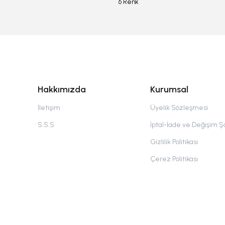
6 Renk
Hakkımızda
Kurumsal
İletişim
Üyelik Sözleşmesi
S.S.S
İptal-İade ve Değişim Şa
Gizlilik Politikası
Çerez Politikası