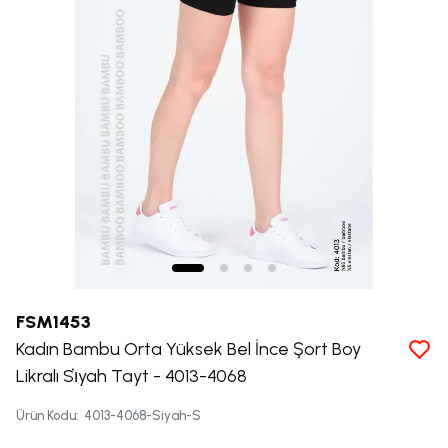
FSM1453
Kadın Bambu Orta Yüksek Bel İnce Şort Boy
Likralı Si̇yah Tayt - 4013-4068
Ürün Kodu
:
4013-4068-Siyah-S