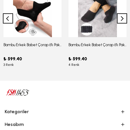
Bambu Erkek Babet Çorap 6'lı Paket - J-03
Bambu Erkek Babet Çorap 6'lı Paket -J-08
₺ 599.40
₺ 599.40
3 Renk
4 Renk
Kategoriler
Hesabım