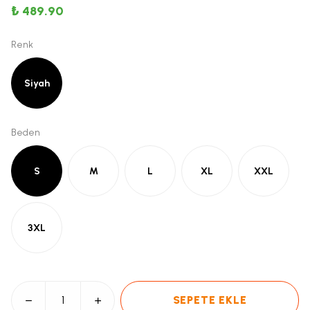
₺ 489.90
Renk
Siyah
Beden
S
M
L
XL
XXL
3XL
SEPETE EKLE