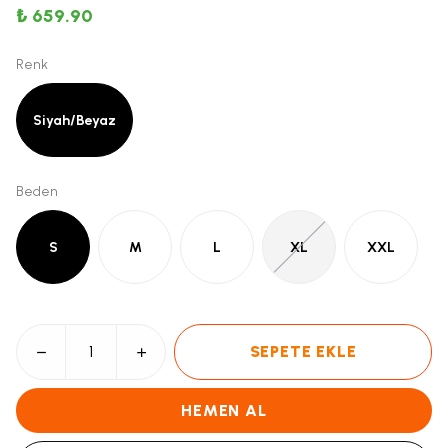
₺ 659.90
Renk
Siyah/Beyaz
Beden
S
M
L
XL
XXL
SEPETE EKLE
HEMEN AL