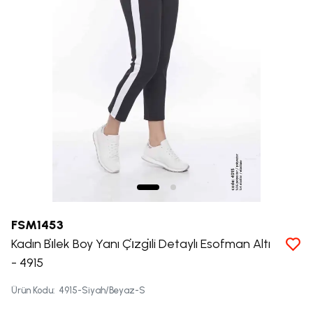
FSM1453
Kadın Bi̇lek Boy Yanı Çi̇zgi̇li Detaylı Esofman Altı
- 4915
Ürün Kodu
:
4915-Siyah/Beyaz-S