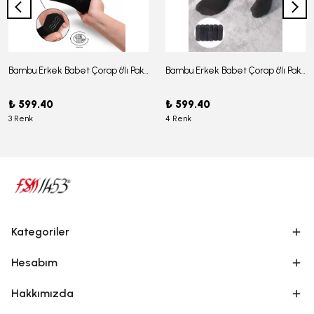
Bambu Erkek Babet Çorap 6'lı Paket - J-03
Bambu Erkek Babet Çorap 6'lı Paket -J-08
₺ 599.40
₺ 599.40
3 Renk
4 Renk
Kategoriler
Hesabım
Hakkımızda