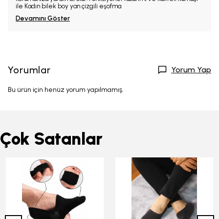
ile Kadın bilek boy yan çizgili eşofma
Devamını Göster
Yorumlar
Yorum Yap
Bu ürün için henüz yorum yapılmamış.
Çok Satanlar