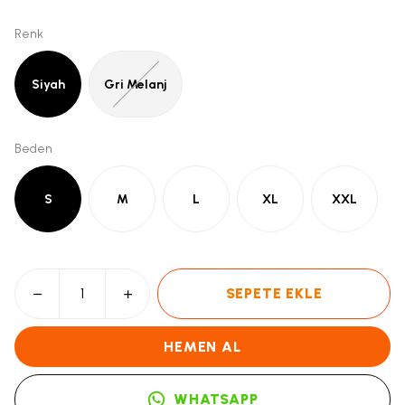
Renk
Siyah
Gri Melanj
Beden
S
M
L
XL
XXL
SEPETE EKLE
HEMEN AL
WHATSAPP