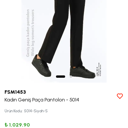
FSM1453
Kadın Geniş Paça Pantolon - 5014
Ürün Kodu
:
5014-Siyah-S
₺ 1,029.90