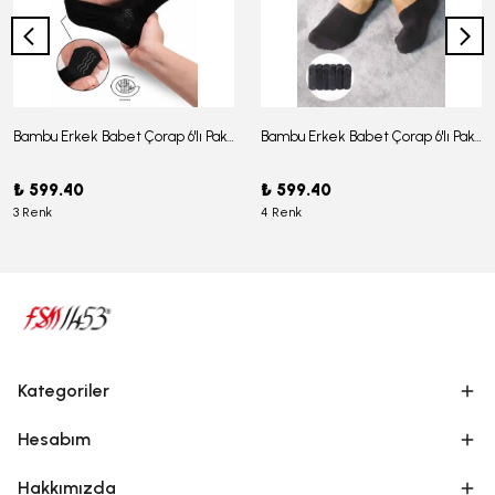
Bambu Erkek Babet Çorap 6'lı Paket - J-03
Bambu Erkek Babet Çorap 6'lı Paket -J-08
₺ 599.40
₺ 599.40
3 Renk
4 Renk
Kategoriler
Hesabım
Hakkımızda