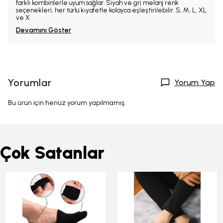
farklı kombinlerle uyum sağlar. Siyah ve gri melanj renk
seçenekleri, her türlü kıyafetle kolayca eşleştirilebilir. S, M, L, XL
ve X
Devamını Göster
Yorumlar
Yorum Yap
Bu ürün için henüz yorum yapılmamış.
Çok Satanlar