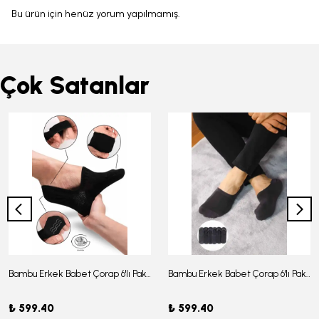
Bu ürün için henüz yorum yapılmamış.
Çok Satanlar
Bambu Erkek Babet Çorap 6'lı Paket - J-03
Bambu Erkek Babet Çorap 6'lı Paket -J-08
₺ 599.40
₺ 599.40