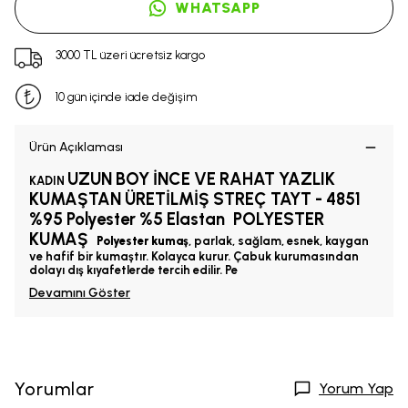
WHATSAPP
3000 TL üzeri ücretsiz kargo
10 gün içinde iade değişim
Ürün Açıklaması
UZUN BOY İNCE VE RAHAT YAZLIK
KADIN
KUMAŞTAN
ÜRETİLMİŞ STREÇ TAYT - 4851
%95 Polyester %5 Elastan
POLYESTER
KUMAŞ
Polyester kumaş
, parlak, sağlam, esnek, kaygan
ve hafif bir kumaştır. Kolayca kurur. Çabuk kurumasından
dolayı dış kıyafetlerde tercih edilir. Pe
Devamını Göster
Yorumlar
Yorum Yap