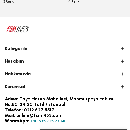
3 Renk
4 Renk
Kategoriler
Hesabım
Hakkımızda
Kurumsal
Adres:
Taya Hatun Mahallesi, Mahmutpaşa Yokuşu
No:80, 34120, Fatih/İstanbul
Telefon:
0212 527 5517
Mail:
online@fsm1453.com
WhatsApp:
+90 535 715 77 60