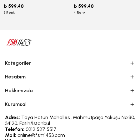
₺ 599.40
₺ 599.40
3 Renk
4 Renk
Kategoriler
Hesabım
Hakkımızda
Kurumsal
Adres:
Taya Hatun Mahallesi, Mahmutpaşa Yokuşu No:80,
34120, Fatih/İstanbul
Telefon:
0212 527 5517
Mail:
online@fsm1453.com