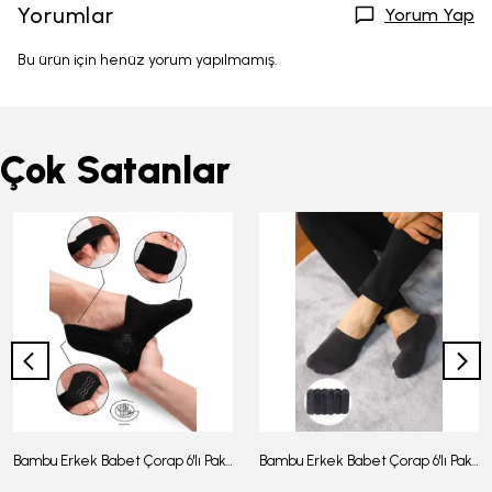
Yorumlar
Yorum Yap
Bu ürün için henüz yorum yapılmamış.
Çok Satanlar
Bambu Erkek Babet Çorap 6'lı Paket - J-03
Bambu Erkek Babet Çorap 6'lı Paket -J-08