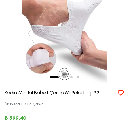
Kadın Modal Babet Çorap 6’lı Paket – j-32
Ürün Kodu
:
32-Siyah-6
₺ 599.40