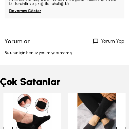
bir tercihtir ve şıklığı ile rahatlığı bir
Devamını Göster
Yorumlar
Yorum Yap
Bu ürün için henüz yorum yapılmamış.
Çok Satanlar