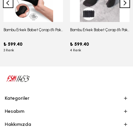
Bambu Erkek Babet Çorap 6'lı Paket - J-03
Bambu Erkek Babet Çorap 6'lı Paket -J-08
₺ 599.40
₺ 599.40
3 Renk
4 Renk
Kategoriler
Hesabım
Hakkımızda