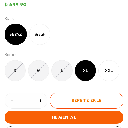
₺ 649.90
Renk
BEYAZ
Siyah
Beden
S
M
L
XL
XXL
SEPETE EKLE
HEMEN AL