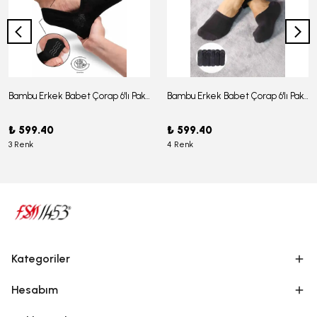
Bambu Erkek Babet Çorap 6'lı Paket - J-03
Bambu Erkek Babet Çorap 6'lı Paket -J-08
₺ 599.40
₺ 599.40
3 Renk
4 Renk
Kategoriler
Hesabım