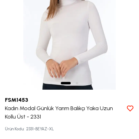
FSM1453
Kadın Modal Günlük Yarım Balıkçı Yaka Uzun
Kollu Üst - 2331
Ürün Kodu
:
2331-BEYAZ-XL