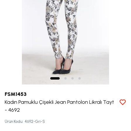
FSM1453
Kadın Pamuklu Çişekli Jean Pantolon Likralı Tayt
- 4692
Ürün Kodu
:
4692-Gri-S