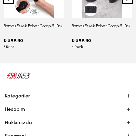
Bambu Erkek Babet Çorap 6'lı Paket - J-03
Bambu Erkek Babet Çorap 6'lı Paket -J-08
₺ 599.40
₺ 599.40
3 Renk
4 Renk
Kategoriler
Hesabım
Hakkımızda
Kurumsal