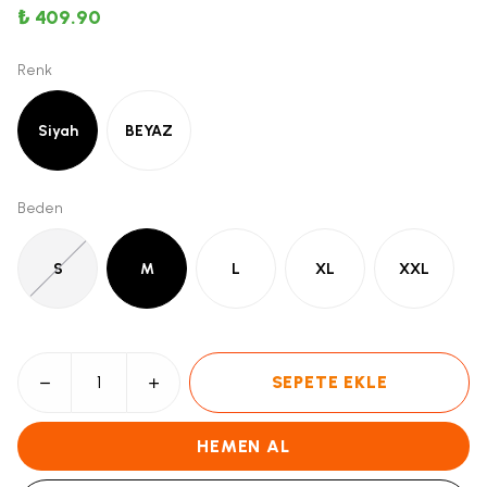
₺ 409.90
Renk
Siyah
BEYAZ
Beden
S
M
L
XL
XXL
SEPETE EKLE
HEMEN AL