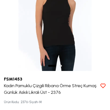
FSM1453
Kadın Pamuklu Çizgili Ribana Örme Streç Kumaş
Günlük Askılı Likralı Üst - 2376
Ürün Kodu
:
2376-Siyah-M