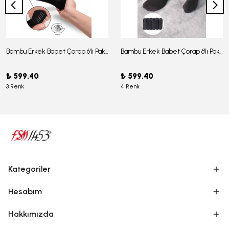
Bambu Erkek Babet Çorap 6'lı Paket - J-03
Bambu Erkek Babet Çorap 6'lı Paket -J-08
₺ 599.40
₺ 599.40
3 Renk
4 Renk
Kategoriler
Hesabım
Hakkımızda