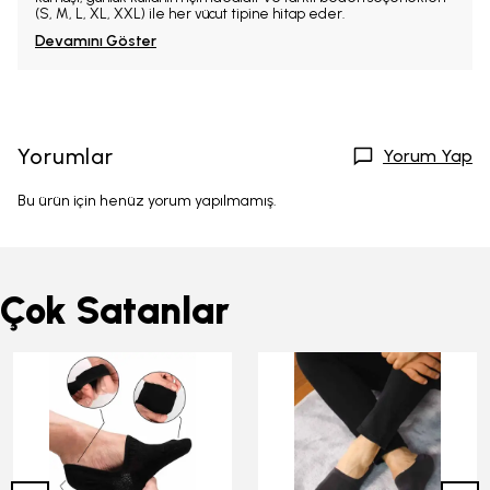
(S, M, L, XL, XXL) ile her vücut tipine hitap eder.
Devamını Göster
Yorumlar
Yorum Yap
Bu ürün için henüz yorum yapılmamış.
Çok Satanlar