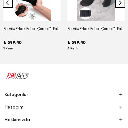
Bambu Erkek Babet Çorap 6'lı Paket - J-03
Bambu Erkek Babet Çorap 6'lı Paket -J-08
₺ 599.40
₺ 599.40
3 Renk
4 Renk
Kategoriler
Hesabım
Hakkımızda