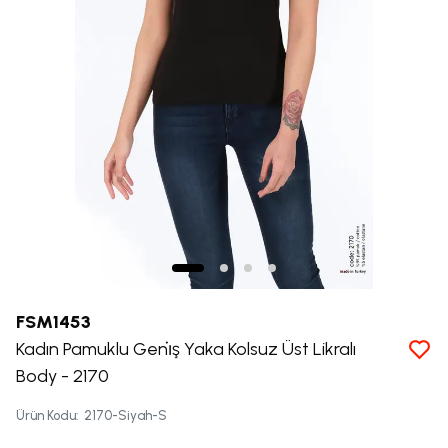
FSM1453
Kadın Pamuklu Geni̇ş Yaka Kolsuz Üst Likralı
Body - 2170
Ürün Kodu
:
2170-Siyah-S