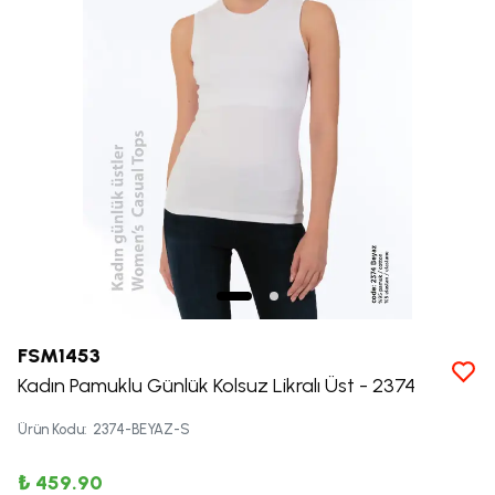
FSM1453
Kadın Pamuklu Günlük Kolsuz Likralı Üst - 2374
Ürün Kodu
:
2374-BEYAZ-S
₺ 459.90