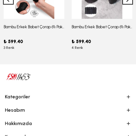
Bambu Erkek Babet Çorap 6'lı Paket - J-03
Bambu Erkek Babet Çorap 6'lı Paket -J-08
₺ 599.40
₺ 599.40
3 Renk
4 Renk
Kategoriler
Hesabım
Hakkımızda