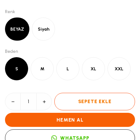
Renk
BEYAZ
Siyah
Beden
S
M
L
XL
XXL
SEPETE EKLE
HEMEN AL
WHATSAPP