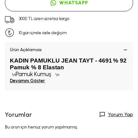
WHATSAPP
3000 TL üzeri ücretsiz kargo
10 gün içinde iade değişim
Ürün Açıklaması
KADIN PAMUKLU JEAN TAYT - 4691
% 92
Pamuk % 8 Elastan
Pamuk Kumuş
\n
\n
Devamını Göster
Yorumlar
Yorum Yap
Bu ürün için henüz yorum yapılmamış.