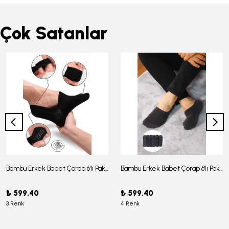
Çok Satanlar
Bambu Erkek Babet Çorap 6'lı Paket - J-03
Bambu Erkek Babet Çorap 6'lı Paket -J-08
₺ 599.40
₺ 599.40
3 Renk
4 Renk