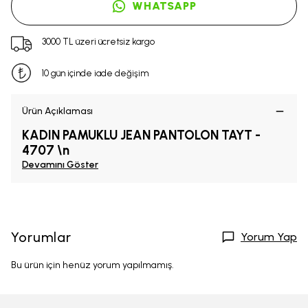
WHATSAPP
3000 TL üzeri ücretsiz kargo
10 gün içinde iade değişim
Ürün Açıklaması
KADIN PAMUKLU JEAN PANTOLON TAYT -
4707 \n
Devamını Göster
Yorumlar
Yorum Yap
Bu ürün için henüz yorum yapılmamış.