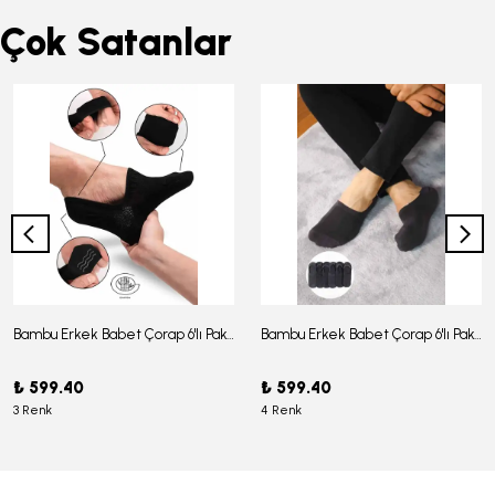
Çok Satanlar
Bambu Erkek Babet Çorap 6'lı Paket - J-03
Bambu Erkek Babet Çorap 6'lı Paket -J-08
₺ 599.40
₺ 599.40
3 Renk
4 Renk