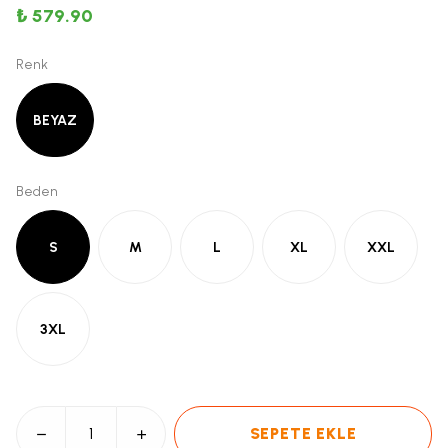
₺ 579.90
Renk
BEYAZ
Beden
S
M
L
XL
XXL
3XL
SEPETE EKLE