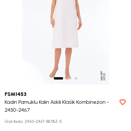
FSM1453
Kadın Pamuklu Kalın Askılı Klasi̇k Kombinezon -
2450-2467
Ürün Kodu
:
2450-2467-BEYAZ-S