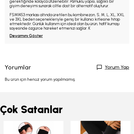
gerektiğinde kolayca ütülenebilir. Pamuklu yapısı, sağlıklı bir
giyim deneyimi sunarak ciltle dost bir alternatif oluşturur.
FSM1453 markası altında üretilen bu kombinezon, S, M, L, XL, XXL
ve 3XL beden seçenekleriyle geniş bir kullanıcı kitlesine hitap
etmektedir. Günlük kullanım için ideal olan bu ürün, hafif kumaşı
sayesinde özgürce hareket etmenizi sağlar. K
Devamını Göster
Yorumlar
Yorum Yap
Bu ürün için henüz yorum yapılmamış.
Çok Satanlar