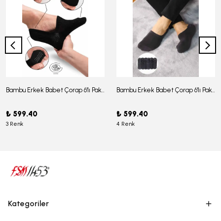
Bambu Erkek Babet Çorap 6'lı Paket - J-03
Bambu Erkek Babet Çorap 6'lı Paket -J-08
₺ 599.40
₺ 599.40
3 Renk
4 Renk
Kategoriler