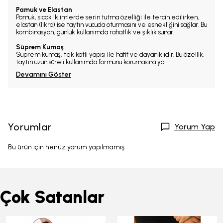
Pamuk ve Elastan
Pamuk, sıcak iklimlerde serin tutma özelliği ile tercih edilirken,
elastan (likra) ise taytın vücuda oturmasını ve esnekliğini sağlar. Bu
kombinasyon, günlük kullanımda rahatlık ve şıklık sunar.
Süprem Kumaş
Süprem kumaş, tek katlı yapısı ile hafif ve dayanıklıdır. Bu özellik,
taytın uzun süreli kullanımda formunu korumasına ya
Devamını Göster
Yorumlar
Yorum Yap
Bu ürün için henüz yorum yapılmamış.
Çok Satanlar