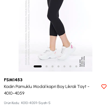
FSM1453
Kadın Pamuklu Modal kapri Boy Likralı Tayt -
4010-4059
Ürün Kodu
:
4010-4059-Siyah-S