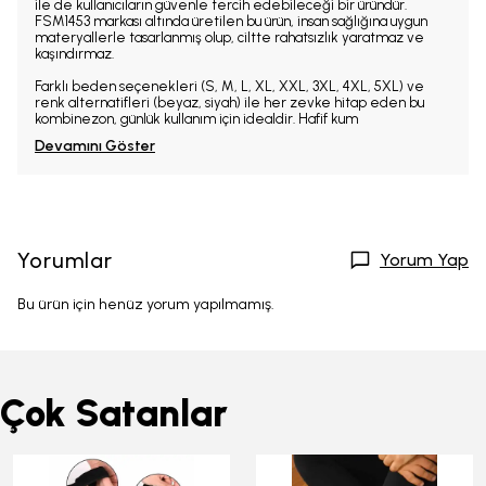
ile de kullanıcıların güvenle tercih edebileceği bir üründür.
FSM1453 markası altında üretilen bu ürün, insan sağlığına uygun
materyallerle tasarlanmış olup, ciltte rahatsızlık yaratmaz ve
kaşındırmaz.
Farklı beden seçenekleri (S, M, L, XL, XXL, 3XL, 4XL, 5XL) ve
renk alternatifleri (beyaz, siyah) ile her zevke hitap eden bu
kombinezon, günlük kullanım için idealdir. Hafif kum
Devamını Göster
Yorumlar
Yorum Yap
Bu ürün için henüz yorum yapılmamış.
Çok Satanlar