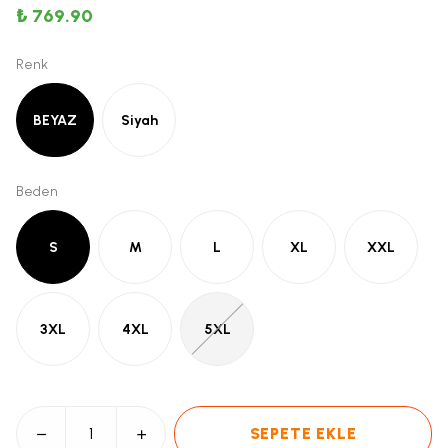
₺ 769.90
Renk
BEYAZ
Siyah
Beden
S
M
L
XL
XXL
3XL
4XL
5XL
SEPETE EKLE