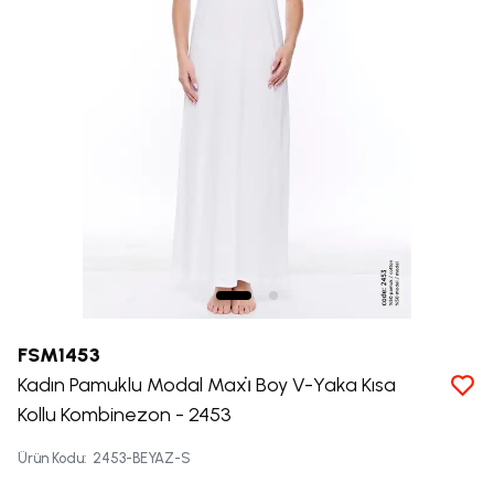
FSM1453
Kadın Pamuklu Modal Maxi̇ Boy V-Yaka Kısa
Kollu Kombinezon - 2453
Ürün Kodu
:
2453-BEYAZ-S